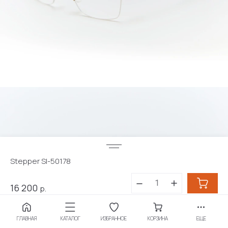
Stepper SI-50178
16 200
р.
Купить в 1 клик
ГЛАВНАЯ
КАТАЛОГ
ИЗБРАННОЕ
КОРЗИНА
ЕЩЕ